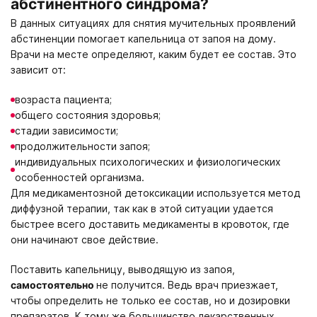
абстинентного синдрома?
В данных ситуациях для снятия мучительных проявлений
абстиненции помогает капельница от запоя на дому.
Врачи на месте определяют, каким будет ее состав. Это
зависит от:
возраста пациента;
общего состояния здоровья;
стадии зависимости;
продолжительности запоя;
индивидуальных психологических и физиологических
особенностей организма.
Для медикаментозной детоксикации используется метод
диффузной терапии, так как в этой ситуации удается
быстрее всего доставить медикаменты в кровоток, где
они начинают свое действие.
Поставить капельницу, выводящую из запоя,
самостоятельно
не получится. Ведь врач приезжает,
чтобы определить не только ее состав, но и дозировки
препаратов. К тому же большинство лекарственных