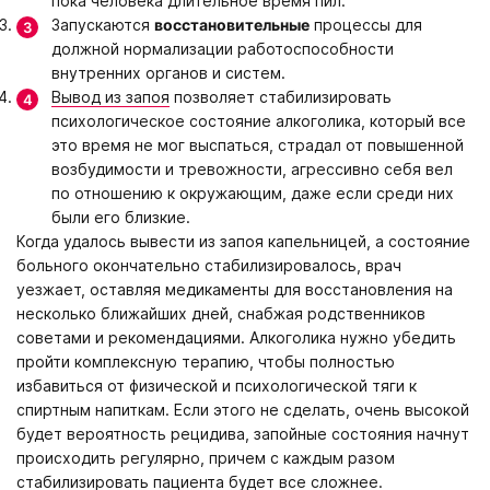
пока человека длительное время пил.
Запускаются
восстановительные
процессы для
должной нормализации работоспособности
внутренних органов и систем.
Вывод из запоя
позволяет стабилизировать
психологическое состояние алкоголика, который все
это время не мог выспаться, страдал от повышенной
возбудимости и тревожности, агрессивно себя вел
по отношению к окружающим, даже если среди них
были его близкие.
Когда удалось вывести из запоя капельницей, а состояние
больного окончательно стабилизировалось, врач
уезжает, оставляя медикаменты для восстановления на
несколько ближайших дней, снабжая родственников
советами и рекомендациями. Алкоголика нужно убедить
пройти комплексную терапию, чтобы полностью
избавиться от физической и психологической тяги к
спиртным напиткам. Если этого не сделать, очень высокой
будет вероятность рецидива, запойные состояния начнут
происходить регулярно, причем с каждым разом
стабилизировать пациента будет все сложнее.