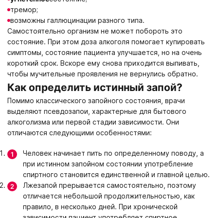
тремор;
возможны галлюцинации разного типа.
Самостоятельно организм не может побороть это
состояние. При этом доза алкоголя помогает купировать
симптомы, состояние пациента улучшается, но на очень
короткий срок. Вскоре ему снова приходится выпивать,
чтобы мучительные проявления не вернулись обратно.
Как определить истинный запой?
Помимо классического запойного состояния, врачи
выделяют псевдозапои, характерные для бытового
алкоголизма или первой стадии зависимости. Они
отличаются следующими особенностями:
Человек начинает пить по определенному поводу, а
при истинном запойном состоянии употребление
спиртного становится единственной и главной целью.
Лжезапой прерывается самостоятельно, поэтому
отличается небольшой продолжительностью, как
правило, в несколько дней. При хронической
зависимости пациент употребляет спиртное