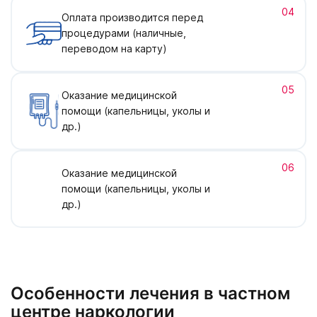
04
Оплата производится перед
процедурами (наличные,
переводом на карту)
05
Оказание медицинской
помощи (капельницы, уколы и
др.)
06
Оказание медицинской
помощи (капельницы, уколы и
др.)
Особенности лечения в частном
центре наркологии