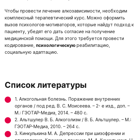
Чтобы провести лечение алкозависимости, необходим
комплексный терапевтический курс. Можно оформить
вызов психологов-мотиваторов, которые найдут подход к
пациенту, убедят его дать согласие на получение
медицинской помощи. Для этого требуется провести
кодирование,
психологическую
реабилитацию,
социальную адаптацию.
Список литературы
1. Алкогольная болезнь. Поражение внутренних
органов / под ред. В. С. Моисеева. – 2- е изд., доп. –
М.: ГЭОТАР-Медиа, 2014. – 480 с.
2. Альтшулер В. Б. Алкоголизм / В. Б. Альтшулер. – М.:
ГЭОТАР-Медиа, 2010. – 264 с.
3. Кинкулькина М. А. Депрессии при шизофрении и