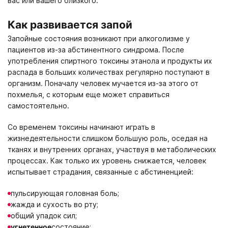
вас или вашего близкого.
Как развивается запой
Запойные состояния возникают при алкоголизме у
пациентов из-за абстинентного синдрома. После
употребления спиртного токсины этанола и продукты их
распада в больших количествах регулярно поступают в
организм. Поначалу человек мучается из-за этого от
похмелья, с которым еще может справиться
самостоятельно.
Со временем токсины начинают играть в
жизнедеятельности слишком большую роль, оседая на
тканях и внутренних органах, участвуя в метаболических
процессах. Как только их уровень снижается, человек
испытывает страдания, связанные с абстиненцией:
пульсирующая головная боль;
жажда и сухость во рту;
общий упадок сил;
угнетенное
состояние;