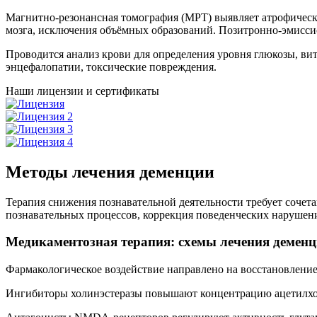
Магнитно-резонансная томография (МРТ) выявляет атрофически
мозга, исключения объёмных образований. Позитронно-эмисси
Проводится анализ крови для определения уровня глюкозы, в
энцефалопатии, токсические повреждения.
Наши лицензии и сертификаты
Методы лечения деменции
Терапия снижения познавательной деятельности требует сочет
познавательных процессов, коррекция поведенческих нарушен
Медикаментозная терапия: схемы лечения демен
Фармакологическое воздействие направлено на восстановление
Ингибиторы холинэстеразы повышают концентрацию ацетилхоли