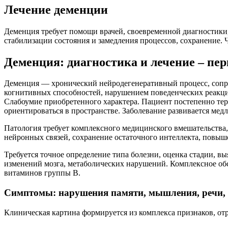
Лечение деменции
Деменция требует помощи врачей, своевременной диагностики,
стабилизации состояния и замедления процессов, сохранение. 
Деменция: диагностика и лечение – пе
Деменция — хронический нейродегенеративный процесс, со
когнитивных способностей, нарушением поведенческих реакци
Слабоумие приобретенного характера. Пациент постепенно тер
ориентироваться в пространстве. Заболевание развивается медл
Патология требует комплексного медицинского вмешательства
нейронных связей, сохранение остаточного интеллекта, повыш
Требуется точное определение типа болезни, оценка стадии, 
изменений мозга, метаболических нарушений. Комплексное обс
витаминов группы B.
Симптомы: нарушения памяти, мышления, речи,
Клиническая картина формируется из комплекса признаков, 