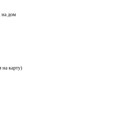
 на дом
 на карту)