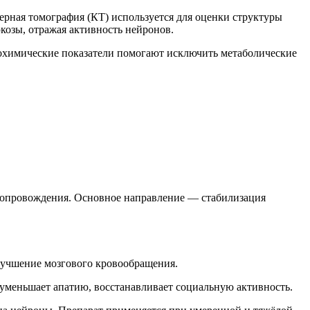
рная томография (КТ) используется для оценки структуры
озы, отражая активность нейронов.
иохимические показатели помогают исключить метаболические
 сопровождения. Основное направление — стабилизация
лучшение мозгового кровообращения.
уменьшает апатию, восстанавливает социальную активность.