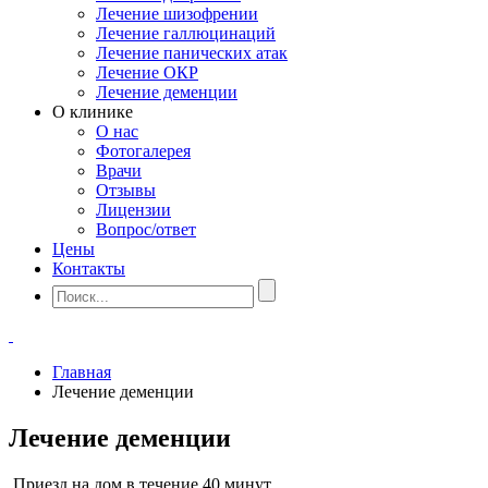
Лечение шизофрении
Лечение галлюцинаций
Лечение панических атак
Лечение ОКР
Лечение деменции
О клинике
О нас
Фотогалерея
Врачи
Отзывы
Лицензии
Вопрос/ответ
Цены
Контакты
Главная
Лечение деменции
Лечение деменции
Приезд на дом в течение 40 минут