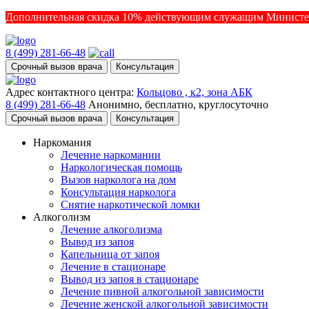
Дополнительная скидка 10% действующим служащим Министе
8 (499) 281-66-48
Срочный вызов врача
Консультация
Адрес контактного центра:
Кольцово , к2, зона АБК
8 (499) 281-66-48
Анонимно, бесплатно, круглосуточно
Срочный вызов врача
Консультация
Наркомания
Лечение наркомании
Наркологическая помощь
Вызов нарколога на дом
Консультация нарколога
Снятие наркотической ломки
Алкоголизм
Лечение алкоголизма
Вывод из запоя
Капельница от запоя
Лечение в стационаре
Вывод из запоя в стационаре
Лечение пивной алкогольной зависимости
Лечение женской алкогольной зависимости