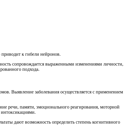
о приводит к гибели нейронов.
идность сопровождается выраженными изменениями личности,
рованного подхода.
томов. Выявление заболевания осуществляется с применением
яние речи, памяти, эмоционального реагирования, моторной
, интоксикациями.
льтаты дают возможность определить степень когнитивного