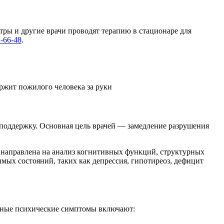
ры и другие врачи проводят терапию в стационаре для
1-66-48
.
 поддержку. Основная цель врачей — замедление разрушения
а направлена на анализ когнитивных функций, структурных
мых состояний, таких как депрессия, гипотиреоз, дефицит
вные психические симптомы включают: