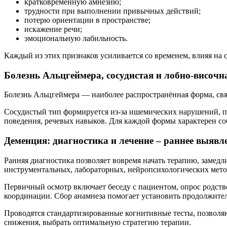
кратковременную амнезию;
трудности при выполнении привычных действий;
потерю ориентации в пространстве;
искажение речи;
эмоциональную лабильность.
Каждый из этих признаков усиливается со временем, влияя на
Болезнь Альцгеймера, сосудистая и лобно-височн
Болезнь Альцгеймера — наиболее распространённая форма, связ
Сосудистый тип формируется из-за ишемических нарушений, 
поведения, речевых навыков. Для каждой формы характерен с
Деменция: диагностика и лечение – раннее выявл
Ранняя диагностика позволяет вовремя начать терапию, замед
инструментальных, лабораторных, нейропсихологических мето
Первичный осмотр включает беседу с пациентом, опрос родств
координации. Сбор анамнеза помогает установить продолжител
Проводятся стандартизированные когнитивные тесты, позволя
снижения, выбрать оптимальную стратегию терапии.